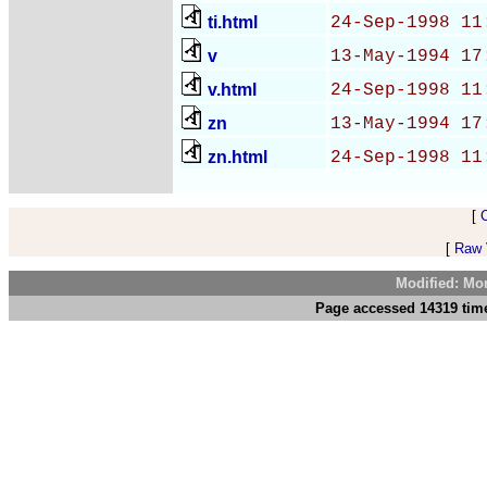
ti.html
24-Sep-1998 11
v
13-May-1994 17
v.html
24-Sep-1998 11
zn
13-May-1994 17
zn.html
24-Sep-1998 11
[
[
Raw V
Modified: Mo
Page accessed 14319 tim