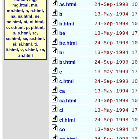
as.html
24-Sep-1998 10
,
,
mg.html
mn
,
,
,
mn.html
n
n.html
b
13-May-1994 17
,
,
,
na
na.html
ne
,
,
,
ne.html
ni
ni.html
b.html
24-Sep-1998 10
,
,
,
,
o
o.html
p
p.html
,
,
,
s
s.html
sc
be
13-May-1994 17
,
,
,
sc.html
se
se.html
be.html
24-Sep-1998 10
,
,
,
si
si.html
ti
,
,
,
,
ti.html
v
v.html
zn
br
13-May-1994 17
zn.html
br.html
24-Sep-1998 10
c
13-May-1994 17
c.html
24-Sep-1998 10
ca
13-May-1994 17
ca.html
24-Sep-1998 10
cl
13-May-1994 17
cl.html
24-Sep-1998 10
co
13-May-1994 17