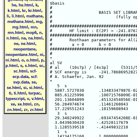
,
,
,
he
he.html
k
,
,
,
k.html
kr
kr.html
,
,
,
li
li.html
methane
,
,
methane.html
mg
,
,
mg.html
mn
,
,
,
mn.html
mop6
n
,
,
,
n.html
na
na.html
,
,
ne
ne.html
,
neopentane
,
,
neopentane.html
ni
,
,
,
,
ni.html
o
o.html
p
,
,
,
,
p.html
s
s.html
sc
,
sc.html
scf-
,
ecp.data
scf-
,
,
svp.data
se
,
,
,
se.html
si
si.html
,
,
,
ti
ti.html
turpac
,
,
,
typescript
v
v.html
,
,
,
xe
xe.html
zn
,
,
zn.html
zr
zr.html