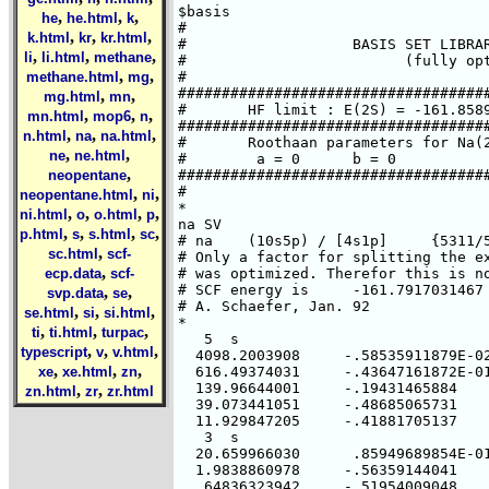
,
,
,
he
he.html
k
,
,
,
k.html
kr
kr.html
,
,
,
li
li.html
methane
,
,
methane.html
mg
,
,
mg.html
mn
,
,
,
mn.html
mop6
n
,
,
,
n.html
na
na.html
,
,
ne
ne.html
,
neopentane
,
,
neopentane.html
ni
,
,
,
,
ni.html
o
o.html
p
,
,
,
,
p.html
s
s.html
sc
,
sc.html
scf-
,
ecp.data
scf-
,
,
svp.data
se
,
,
,
se.html
si
si.html
,
,
,
ti
ti.html
turpac
,
,
,
typescript
v
v.html
,
,
,
xe
xe.html
zn
,
,
zn.html
zr
zr.html