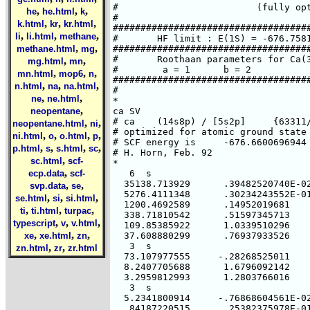
,
,
,
he
he.html
k
,
,
,
k.html
kr
kr.html
,
,
,
li
li.html
methane
,
,
methane.html
mg
,
,
mg.html
mn
,
,
,
mn.html
mop6
n
,
,
,
n.html
na
na.html
,
,
ne
ne.html
,
neopentane
,
,
neopentane.html
ni
,
,
,
,
ni.html
o
o.html
p
,
,
,
,
p.html
s
s.html
sc
,
sc.html
scf-
,
ecp.data
scf-
,
,
svp.data
se
,
,
,
se.html
si
si.html
,
,
,
ti
ti.html
turpac
,
,
,
typescript
v
v.html
,
,
,
xe
xe.html
zn
,
,
zn.html
zr
zr.html