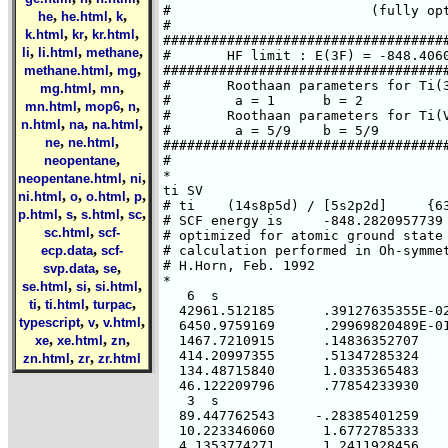
,
,
,
he
he.html
k
,
,
,
k.html
kr
kr.html
,
,
,
li
li.html
methane
,
,
methane.html
mg
,
,
mg.html
mn
,
,
,
mn.html
mop6
n
,
,
,
n.html
na
na.html
,
,
ne
ne.html
,
neopentane
,
,
neopentane.html
ni
,
,
,
,
ni.html
o
o.html
p
,
,
,
,
p.html
s
s.html
sc
,
sc.html
scf-
,
ecp.data
scf-
,
,
svp.data
se
,
,
,
se.html
si
si.html
,
,
,
ti
ti.html
turpac
,
,
,
typescript
v
v.html
,
,
,
xe
xe.html
zn
,
,
zn.html
zr
zr.html