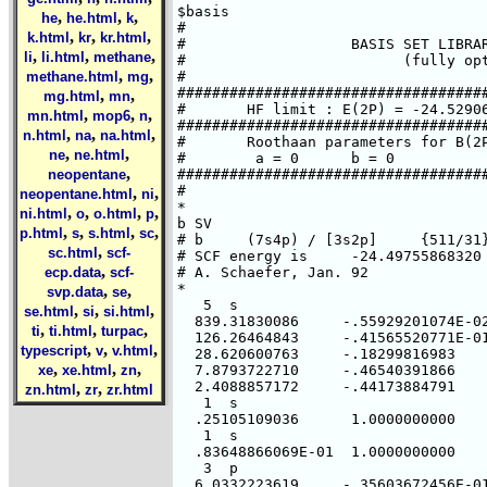
,
,
,
he
he.html
k
,
,
,
k.html
kr
kr.html
,
,
,
li
li.html
methane
,
,
methane.html
mg
,
,
mg.html
mn
,
,
,
mn.html
mop6
n
,
,
,
n.html
na
na.html
,
,
ne
ne.html
,
neopentane
,
,
neopentane.html
ni
,
,
,
,
ni.html
o
o.html
p
,
,
,
,
p.html
s
s.html
sc
,
sc.html
scf-
,
ecp.data
scf-
,
,
svp.data
se
,
,
,
se.html
si
si.html
,
,
,
ti
ti.html
turpac
,
,
,
typescript
v
v.html
,
,
,
xe
xe.html
zn
,
,
zn.html
zr
zr.html