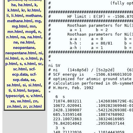
,
,
,
he
he.html
k
,
,
,
k.html
kr
kr.html
,
,
,
li
li.html
methane
,
,
methane.html
mg
,
,
mg.html
mn
,
,
,
mn.html
mop6
n
,
,
,
n.html
na
na.html
,
,
ne
ne.html
,
neopentane
,
,
neopentane.html
ni
,
,
,
,
ni.html
o
o.html
p
,
,
,
,
p.html
s
s.html
sc
,
sc.html
scf-
,
ecp.data
scf-
,
,
svp.data
se
,
,
,
se.html
si
si.html
,
,
,
ti
ti.html
turpac
,
,
,
typescript
v
v.html
,
,
,
xe
xe.html
zn
,
,
zn.html
zr
zr.html