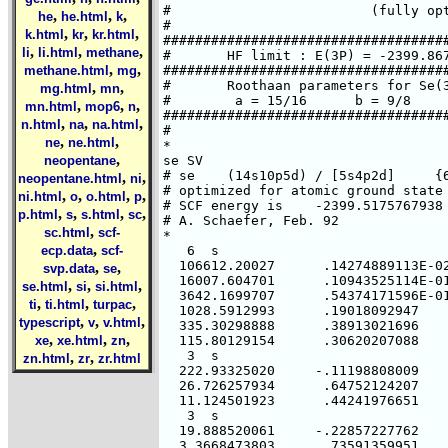
,
,
,
he
he.html
k
,
,
,
k.html
kr
kr.html
,
,
,
li
li.html
methane
,
,
methane.html
mg
,
,
mg.html
mn
,
,
,
mn.html
mop6
n
,
,
,
n.html
na
na.html
,
,
ne
ne.html
,
neopentane
,
,
neopentane.html
ni
,
,
,
,
ni.html
o
o.html
p
,
,
,
,
p.html
s
s.html
sc
,
sc.html
scf-
,
ecp.data
scf-
,
,
svp.data
se
,
,
,
se.html
si
si.html
,
,
,
ti
ti.html
turpac
,
,
,
typescript
v
v.html
,
,
,
xe
xe.html
zn
,
,
zn.html
zr
zr.html