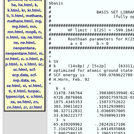
,
,
,
he
he.html
k
,
,
,
k.html
kr
kr.html
,
,
,
li
li.html
methane
,
,
methane.html
mg
,
,
mg.html
mn
,
,
,
mn.html
mop6
n
,
,
,
n.html
na
na.html
,
,
ne
ne.html
,
neopentane
,
,
neopentane.html
ni
,
,
,
,
ni.html
o
o.html
p
,
,
,
,
p.html
s
s.html
sc
,
sc.html
scf-
,
ecp.data
scf-
,
,
svp.data
se
,
,
,
se.html
si
si.html
,
,
,
ti
ti.html
turpac
,
,
,
typescript
v
v.html
,
,
,
xe
xe.html
zn
,
,
zn.html
zr
zr.html